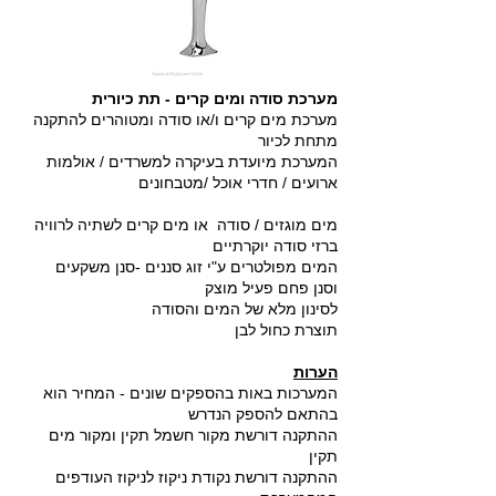
מערכת סודה ומים קרים - תת כיורית
מערכת מים קרים ו/או סודה ומטוהרים להתקנה
מתחת לכיור
המערכת מיועדת בעיקרה למשרדים / אולמות
ארועים / חדרי אוכל /מטבחונים
מים מוגזים / סודה או מים קרים לשתיה לרוויה
ברזי סודה יוקרתיים
המים מפולטרים ע"י זוג סננים -סנן משקעים
וסנן פחם פעיל מוצק
לסינון מלא של המים והסודה
תוצרת כחול לבן
הערות
המערכות באות בהספקים שונים - המחיר הוא
בהתאם להספק הנדרש
ההתקנה דורשת מקור חשמל תקין ומקור מים
תקין
ההתקנה דורשת נקודת ניקוז לניקוז העודפים