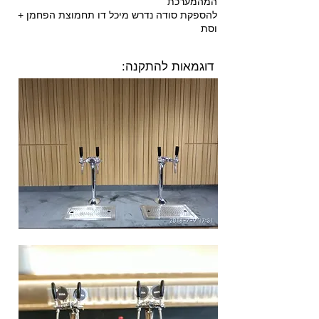
המהמערכת
להספקת סודה נדרש מיכל דו תחמוצת הפחמן +
וסת
:דוגמאות להתקנה