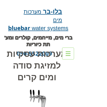
בלו-בר
מערכות
מים
bluebar
water systems
ברי מים, מייחמים, קולרים ומע'
תת כיוריות
מערכות עסקיות
050-5522009
למזיגת סודה
ומים קרים