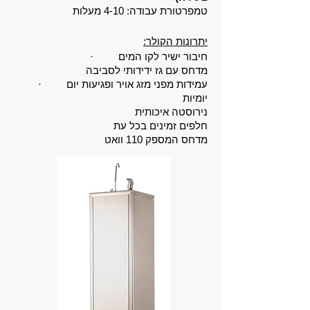
טמפרטורת עבודה: 4-10 מעלות
:יתרונות הקולר
· חיבור ישיר לקו המים
מדחס עם גז ידידותי לסביבה
· עמידות מפני מזג אויר ופגיעות יום
יומיות
נירוסטה איכותית
חלפים זמינים בכל עת
מדחס המספק 110 וואט