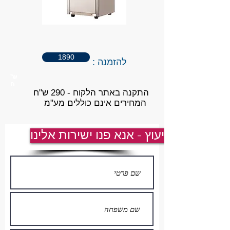
1890
: להזמנה
ש"
ש"
ח
ח
התקנה באתר הלקוח - 290 ש"ח
המחירים אינם כוללים מע"מ
לייעוץ - אנא פנו ישירות אלינו