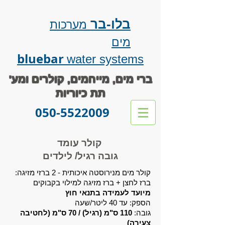
בלו-בר
מערכות
מים
bluebar
water systems
ברי מים, מייחמים, קולרים ומע'
תת כיוריות
050-5522009
קולר עומד
גובה רגיל/ לילדים
:קולר מים מנירוסטה איכותית - 2 ברזי מזיגה
ברז לחצן +
ברז מזיגה למילוי בקבוקים
מיועד לעמידה בתנאי חוץ
הספק: עד 40 ליטר/שעה
גובה:
110 ס"מ (רגיל) / 70 ס"מ (לחטיבה
צעירה)