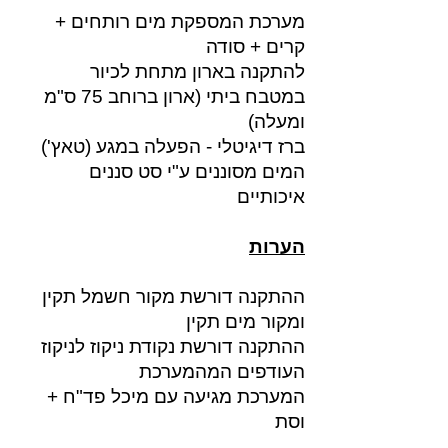
מערכת המספקת מים רותחים +
קרים + סודה
להתקנה בארון מתחת לכיור
במטבח ביתי (ארון ברוחב 75 ס"מ
ומעלה)
ברז דיגיטלי - הפעלה במגע (טאץ')
המים מסוננים ע"י סט סננים
איכותיים
הערות
ההתקנה דורשת מקור חשמל תקין
ומקור מים תקין
ההתקנה דורשת נקודת ניקוז לניקוז
העודפים המהמערכת
המערכת מגיעה עם מיכל פד"ח +
וסת