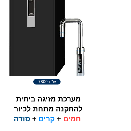
7800 ש"ח
מערכת מזיגה ביתית
להתקנה מתחת לכיור
סודה
חמים
+
קרים
+