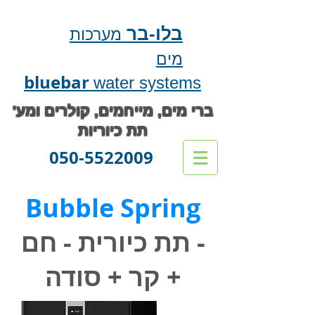
בלו-בר
מערכות
מים
bluebar
water systems
ברי מים, מייחמים, קולרים ומע'
תת כיוריות
050-5522009
Bubble Spring
- תת כיורית - חם
+ קר + סודה